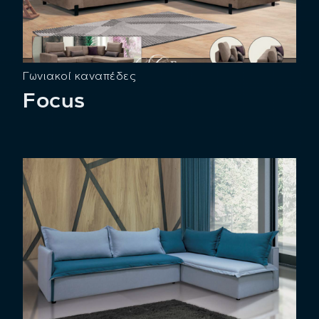
Γωνιακοί καναπέδες
Focus