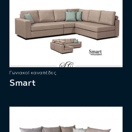
Γωνιακοί καναπέδες
Smart